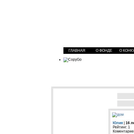
ГЛАВНАЯ
О ФОНДЕ
О КОНК
Юлия
|
16 л
Рейтинг: 1
Коментариев