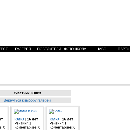
УРСЕ
ГАЛЕРЕЯ
ПОБЕДИТЕЛИ
ФОТОШКОЛА
ЧАВО
ПАРТН
Участник: Юлия
Вернуться к выбору галереи
ет
Юлия
|
16 лет
Юлия
|
16 лет
Рейтинг: 1
Рейтинг: 1
: 0
Коментариев: 0
Коментариев: 0