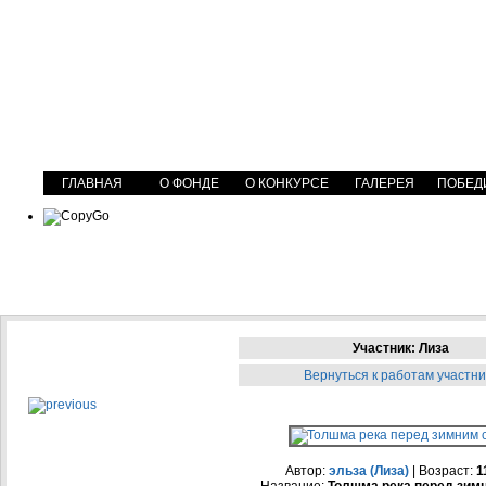
ГЛАВНАЯ
О ФОНДЕ
О КОНКУРСЕ
ГАЛЕРЕЯ
ПОБЕД
Участник: Лиза
Вернуться к работам участни
Автор:
эльза (Лиза)
| Возраст:
1