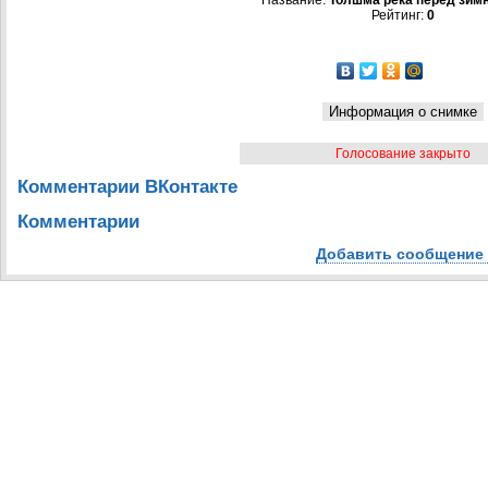
Название:
Толшма река перед зим
Рейтинг:
0
Голосование закрыто
Комментарии ВКонтакте
Комментарии
Добавить сообщение