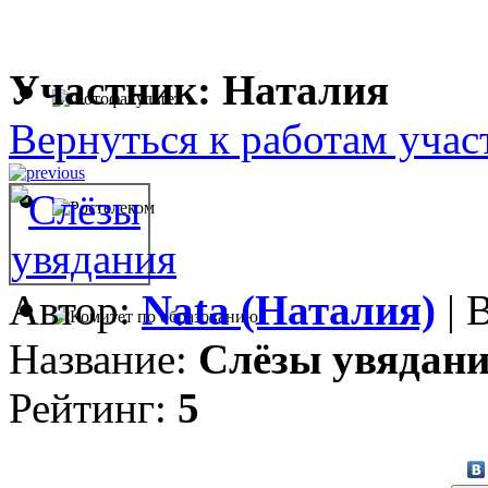
Участник: Наталия
Вернуться к работам учас
Автор:
Nata (Наталия)
| 
Название:
Слёзы увядан
Рейтинг:
5