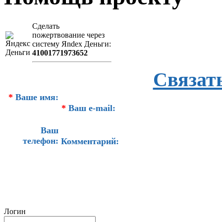
Сделать
пожертвование через
систeму Яndex Деньги:
41001771973652
Связат
*
Ваше имя:
*
Ваш e-mail:
Ваш
телефон:
Комментарий:
Логин