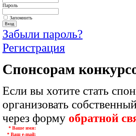
Пароль
Запомнить
Забыли пароль?
Регистрация
Спонсорам конкурс
Если вы хотите стать спо
организовать собственный
через форму
обратной св
*
Ваше имя:
*
Ваш e-mail: