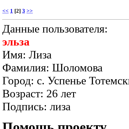
<<
1
[2]
3
>>
Данные пользователя:
эльза
Имя: Лиза
Фамилия: Шоломова
Город: с. Успенье Тотемс
Возраст: 26 лет
Подпись: лиза
Помощь проекту