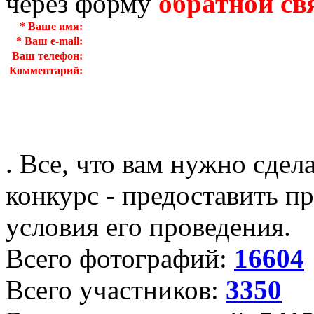
через форму
обратной св
*
Ваше имя:
*
Ваш e-mail:
Ваш телефон:
Комментарий:
. Все, что вам нужно сдел
конкурс - предоставить пр
условия его проведения.
Всего фотографий:
16604
Всего участников:
3350