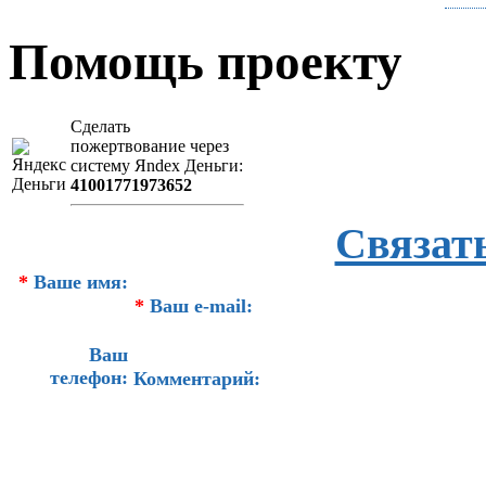
Помощь проекту
Сделать
пожертвование через
систeму Яndex Деньги:
41001771973652
Связат
*
Ваше имя:
*
Ваш e-mail:
Ваш
телефон:
Комментарий: