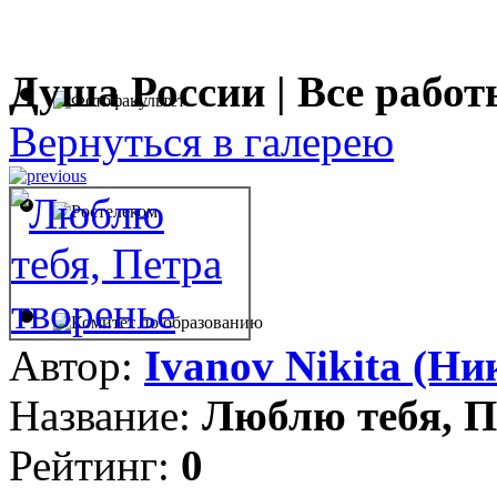
Душа России | Все работ
Вернуться в галерею
Автор:
Ivanov Nikita (Ни
Название:
Люблю тебя, П
Рейтинг:
0