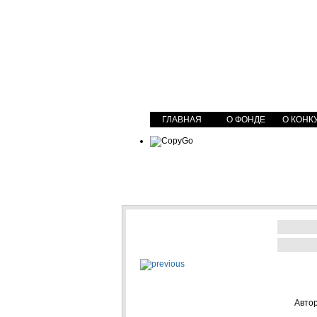
ГЛАВНАЯ
О ФОНДЕ
О КОНК
Авто