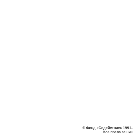
© Фонд «Содействие» 1991-
Все права защи