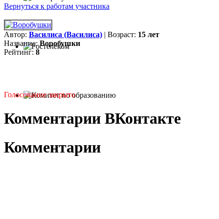
Вернуться к работам участника
Автор:
Василиса (Василиса)
| Возраст:
15 лет
Название:
Воробушки
Рейтинг:
8
Голосование закрыто
Комментарии ВКонтакте
Комментарии