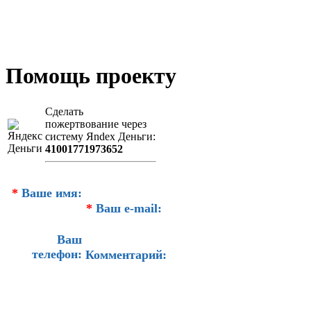
Помощь проекту
Сделать
пожертвование через
систeму Яndex Деньги:
41001771973652
*
Ваше имя:
*
Ваш e-mail:
Ваш
телефон:
Комментарий: