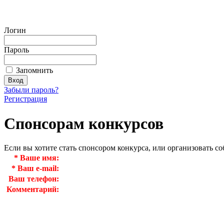
Логин
Пароль
Запомнить
Забыли пароль?
Регистрация
Спонсорам конкурсов
Если вы хотите стать спонсором конкурса, или организовать с
*
Ваше имя:
*
Ваш e-mail:
Ваш телефон:
Комментарий: