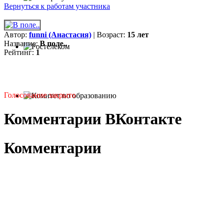
Вернуться к работам участника
Автор:
funni (Анастасия)
| Возраст:
15 лет
Название:
В поле..
Рейтинг:
1
Голосование закрыто
Комментарии ВКонтакте
Комментарии