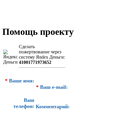
Помощь проекту
Сделать
пожертвование через
систeму Яndex Деньги:
41001771973652
*
Ваше имя:
*
Ваш e-mail:
Ваш
телефон:
Комментарий: