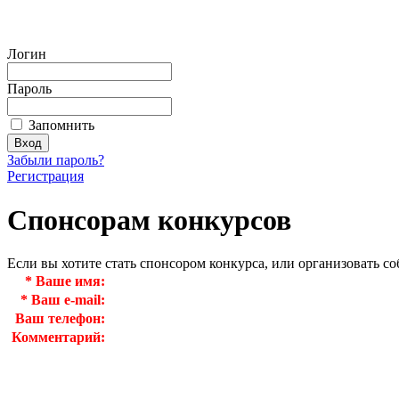
Логин
Пароль
Запомнить
Забыли пароль?
Регистрация
Спонсорам конкурсов
Если вы хотите стать спонсором конкурса, или организовать с
*
Ваше имя:
*
Ваш e-mail:
Ваш телефон:
Комментарий: