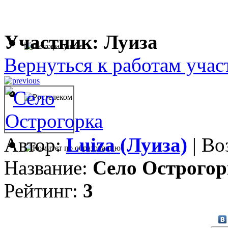
Участник: Луиза
Вернуться к работам учас
Автор:
Luiza (Луиза)
| Во
Название:
Село Острогор
Рейтинг:
3