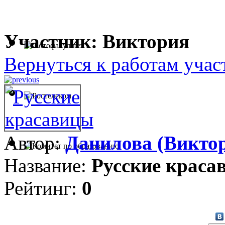
Участник: Виктория
Вернуться к работам учас
Автор:
Данилова (Викто
Название:
Русские краса
Рейтинг:
0