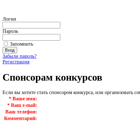
Логин
Пароль
Запомнить
Забыли пароль?
Регистрация
Спонсорам конкурсов
Если вы хотите стать спонсором конкурса, или организовать с
*
Ваше имя:
*
Ваш e-mail:
Ваш телефон:
Комментарий: