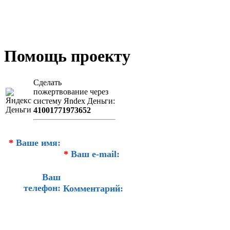
Помощь проекту
Сделать
пожертвование через
систeму Яndex Деньги:
41001771973652
*
Ваше имя:
*
Ваш e-mail:
Ваш
телефон:
Комментарий: