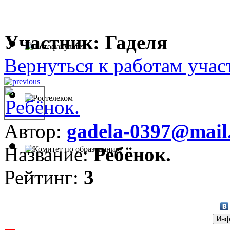
Участник: Гаделя
Вернуться к работам учас
Автор:
gadela-0397@mail.
Название:
Ребёнок.
Рейтинг:
3