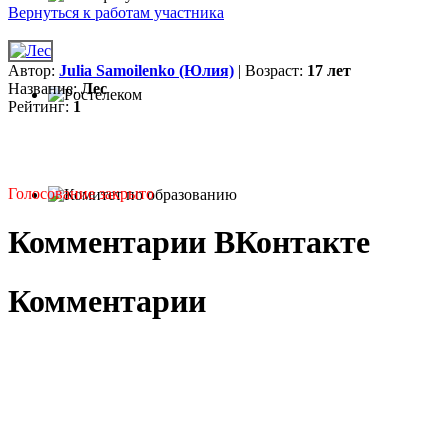
Вернуться к работам участника
Автор:
Julia Samoilenko (Юлия)
| Возраст:
17 лет
Название:
Лес
Рейтинг:
1
Голосование закрыто
Комментарии ВКонтакте
Комментарии