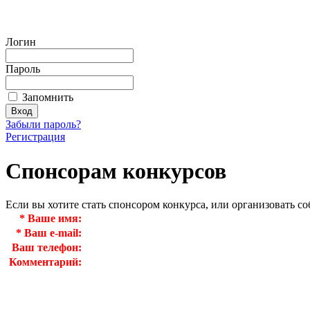
Логин
Пароль
Запомнить
Забыли пароль?
Регистрация
Спонсорам конкурсов
Если вы хотите стать спонсором конкурса, или организовать с
*
Ваше имя:
*
Ваш e-mail:
Ваш телефон:
Комментарий: