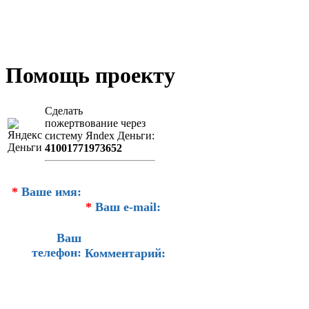
Помощь проекту
Сделать
пожертвование через
систeму Яndex Деньги:
41001771973652
*
Ваше имя:
*
Ваш e-mail:
Ваш
телефон:
Комментарий: