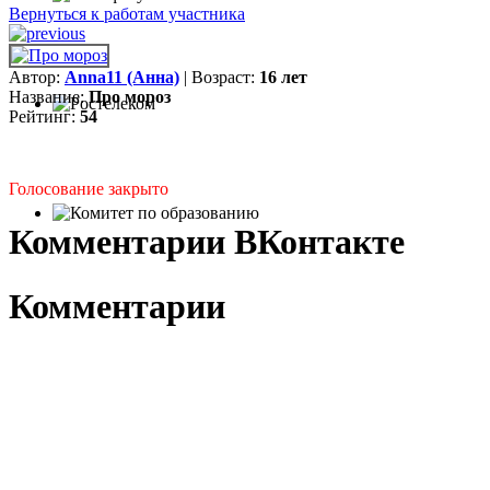
Вернуться к работам участника
Автор:
Anna11 (Анна)
| Возраст:
16 лет
Название:
Про мороз
Рейтинг:
54
Голосование закрыто
Комментарии ВКонтакте
Комментарии