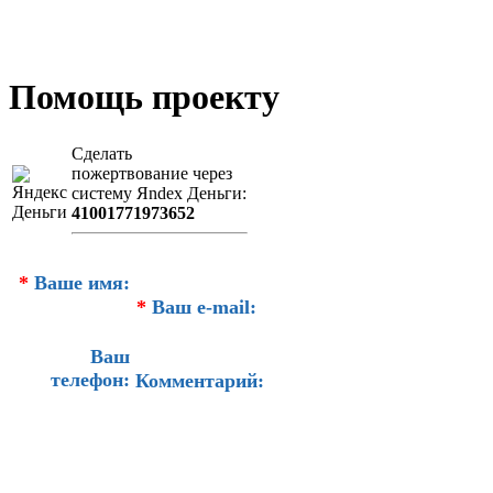
Помощь проекту
Сделать
пожертвование через
систeму Яndex Деньги:
41001771973652
*
Ваше имя:
*
Ваш e-mail:
Ваш
телефон:
Комментарий: