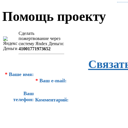
Помощь проекту
Сделать
пожертвование через
систeму Яndex Деньги:
41001771973652
Связат
*
Ваше имя:
*
Ваш e-mail:
Ваш
телефон:
Комментарий: