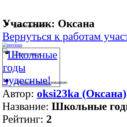
Участник: Оксана
Вернуться к работам учас
Автор:
oksi23ka (Оксана)
Название:
Школьные год
Рейтинг:
2