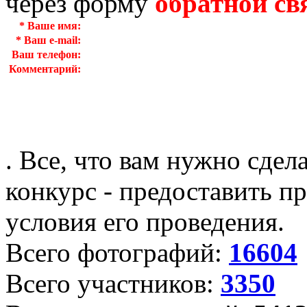
через форму
обратной св
*
Ваше имя:
*
Ваш e-mail:
Ваш телефон:
Комментарий:
. Все, что вам нужно сдел
конкурс - предоставить пр
условия его проведения.
Всего фотографий:
16604
Всего участников:
3350