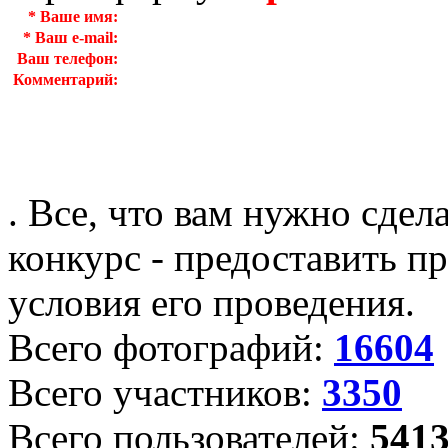
*
Ваше имя:
*
Ваш e-mail:
Ваш телефон:
Комментарий:
. Все, что вам нужно сдел
конкурс - предоставить пр
условия его проведения.
Всего фотографий:
16604
Всего участников:
3350
Всего пользователей:
541