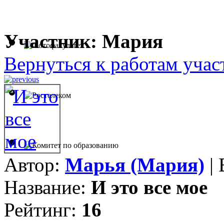
Участник: Мария
Вернуться к работам учас
Автор:
Марья (Мария)
| 
Название:
И это все мое
Рейтинг:
16