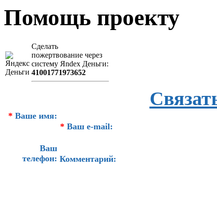
Помощь проекту
Сделать
пожертвование через
систeму Яndex Деньги:
41001771973652
Связат
*
Ваше имя:
*
Ваш e-mail:
Ваш
телефон:
Комментарий: