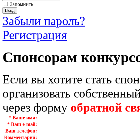
Запомнить
Забыли пароль?
Регистрация
Спонсорам конкурс
Если вы хотите стать спо
организовать собственный
через форму
обратной св
*
Ваше имя:
*
Ваш e-mail:
Ваш телефон:
Комментарий: