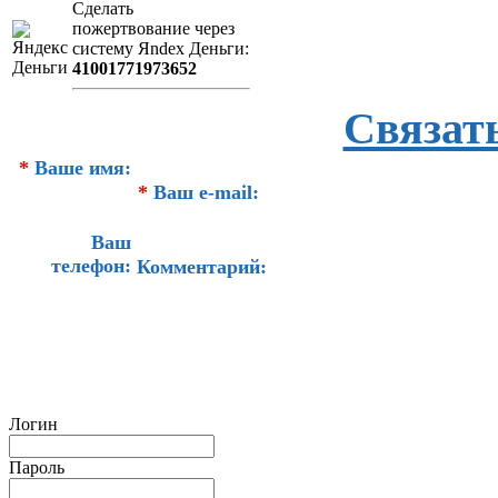
Сделать
пожертвование через
систeму Яndex Деньги:
41001771973652
Связат
*
Ваше имя:
*
Ваш e-mail:
Ваш
телефон:
Комментарий:
Логин
Пароль