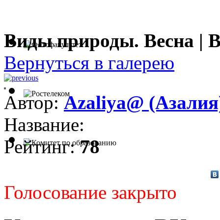
Виды природы. Весна | 
Вернуться в галерею
Автор:
Azaliya@ (Азалия
Название:
Рейтинг:
78
Голосование закрыто