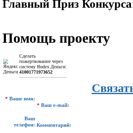
Главный Приз Конкурса
Помощь проекту
Сделать
пожертвование через
систeму Яndex Деньги:
41001771973652
Связат
*
Ваше имя:
*
Ваш e-mail:
Ваш
телефон:
Комментарий: