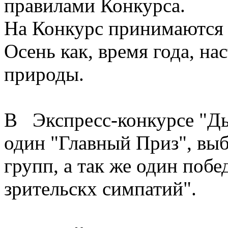
правилами Конкурса.
На Конкурс принимаются
Осень как, время года, на
природы.
В Экспресс-конкурсе "Ды
один "Главный Приз", вы
групп, а так же один поб
зрительскх симпатий".