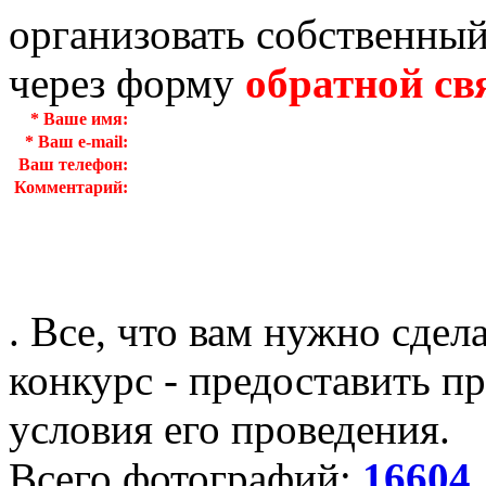
организовать собственный
через форму
обратной св
*
Ваше имя:
*
Ваш e-mail:
Ваш телефон:
Комментарий:
. Все, что вам нужно сдел
конкурс - предоставить пр
условия его проведения.
Всего фотографий:
16604